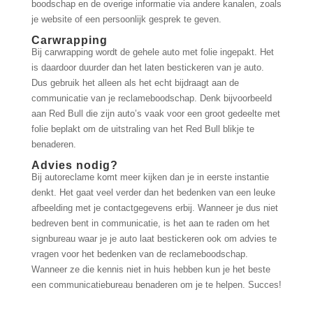
boodschap en de overige informatie via andere kanalen, zoals
je website of een persoonlijk gesprek te geven.
Carwrapping
Bij carwrapping wordt de gehele auto met folie ingepakt. Het
is daardoor duurder dan het laten bestickeren van je auto.
Dus gebruik het alleen als het echt bijdraagt aan de
communicatie van je reclameboodschap. Denk bijvoorbeeld
aan Red Bull die zijn auto’s vaak voor een groot gedeelte met
folie beplakt om de uitstraling van het Red Bull blikje te
benaderen.
Advies nodig?
Bij autoreclame komt meer kijken dan je in eerste instantie
denkt. Het gaat veel verder dan het bedenken van een leuke
afbeelding met je contactgegevens erbij. Wanneer je dus niet
bedreven bent in communicatie, is het aan te raden om het
signbureau waar je je auto laat bestickeren ook om advies te
vragen voor het bedenken van de reclameboodschap.
Wanneer ze die kennis niet in huis hebben kun je het beste
een communicatiebureau benaderen om je te helpen. Succes!