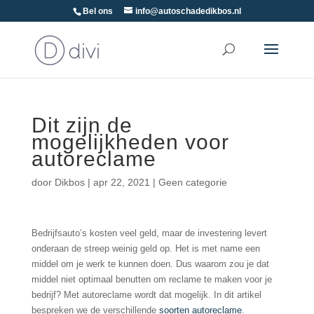
Bel ons
info@autoschadedikbos.nl
Dit zijn de
mogelijkheden voor
autoreclame
door
Dikbos
|
apr 22, 2021
|
Geen categorie
Bedrijfsauto’s kosten veel geld, maar de investering levert
onderaan de streep weinig geld op. Het is met name een
middel om je werk te kunnen doen. Dus waarom zou je dat
middel niet optimaal benutten om reclame te maken voor je
bedrijf? Met autoreclame wordt dat mogelijk. In dit artikel
bespreken we de verschillende
soorten autoreclame
.