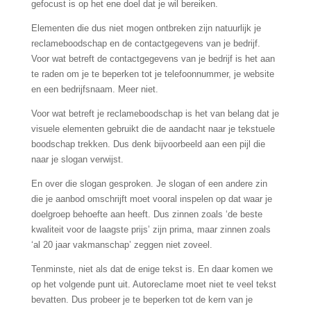
gefocust is op het ene doel dat je wil bereiken.
Elementen die dus niet mogen ontbreken zijn natuurlijk je
reclameboodschap en de contactgegevens van je bedrijf.
Voor wat betreft de contactgegevens van je bedrijf is het aan
te raden om je te beperken tot je telefoonnummer, je website
en een bedrijfsnaam. Meer niet.
Voor wat betreft je reclameboodschap is het van belang dat je
visuele elementen gebruikt die de aandacht naar je tekstuele
boodschap trekken. Dus denk bijvoorbeeld aan een pijl die
naar je slogan verwijst.
En over die slogan gesproken. Je slogan of een andere zin
die je aanbod omschrijft moet vooral inspelen op dat waar je
doelgroep behoefte aan heeft. Dus zinnen zoals ‘de beste
kwaliteit voor de laagste prijs’ zijn prima, maar zinnen zoals
‘al 20 jaar vakmanschap’ zeggen niet zoveel.
Tenminste, niet als dat de enige tekst is. En daar komen we
op het volgende punt uit. Autoreclame moet niet te veel tekst
bevatten. Dus probeer je te beperken tot de kern van je