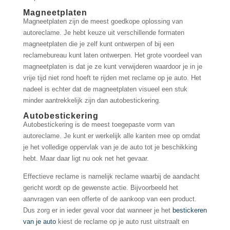
Magneetplaten
Magneetplaten zijn de meest goedkope oplossing van
autoreclame. Je hebt keuze uit verschillende formaten
magneetplaten die je zelf kunt ontwerpen of bij een
reclamebureau kunt laten ontwerpen. Het grote voordeel van
magneetplaten is dat je ze kunt verwijderen waardoor je in je
vrije tijd niet rond hoeft te rijden met reclame op je auto. Het
nadeel is echter dat de magneetplaten visueel een stuk
minder aantrekkelijk zijn dan autobestickering.
Autobestickering
Autobestickering is de meest toegepaste vorm van
autoreclame. Je kunt er werkelijk alle kanten mee op omdat
je het volledige oppervlak van je de auto tot je beschikking
hebt. Maar daar ligt nu ook net het gevaar.
Effectieve reclame is namelijk reclame waarbij de aandacht
gericht wordt op de gewenste actie. Bijvoorbeeld het
aanvragen van een offerte of de aankoop van een product.
Dus zorg er in ieder geval voor dat wanneer je het
bestickeren
van je auto
kiest de reclame op je auto rust uitstraalt en