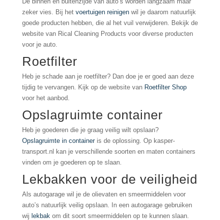
De binnen en buitenzijde van auto’s worden langzaam maar
zeker vies. Bij het
voertuigen reinigen
wil je daarom natuurlijk
goede producten hebben, die al het vuil verwijderen. Bekijk de
website van Rical Cleaning Products voor diverse producten
voor je auto.
Roetfilter
Heb je schade aan je roetfilter? Dan doe je er goed aan deze
tijdig te vervangen. Kijk op de website van
Roetfilter Shop
voor het aanbod.
Opslagruimte container
Heb je goederen die je graag veilig wilt opslaan?
Opslagruimte in container
is de oplossing. Op kasper-
transport.nl kan je verschillende soorten en maten containers
vinden om je goederen op te slaan.
Lekbakken voor de veiligheid
Als autogarage wil je de olievaten en smeermiddelen voor
auto’s natuurlijk veilig opslaan. In een autogarage gebruiken
wij
lekbak
om dit soort smeermiddelen op te kunnen slaan.