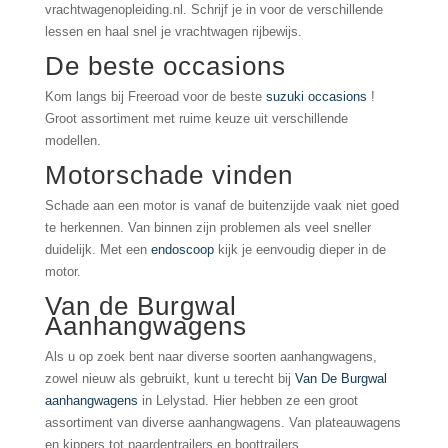
vrachtwagenopleiding.nl. Schrijf je in voor de verschillende
lessen en haal snel je vrachtwagen rijbewijs.
De beste occasions
Kom langs bij Freeroad voor de beste
suzuki occasions
!
Groot assortiment met ruime keuze uit verschillende
modellen.
Motorschade vinden
Schade aan een motor is vanaf de buitenzijde vaak niet goed
te herkennen. Van binnen zijn problemen als veel sneller
duidelijk. Met een
endoscoop
kijk je eenvoudig dieper in de
motor.
Van de Burgwal
Aanhangwagens
Als u op zoek bent naar diverse soorten aanhangwagens,
zowel nieuw als gebruikt, kunt u terecht bij
Van De Burgwal
aanhangwagens
in Lelystad. Hier hebben ze een groot
assortiment van diverse aanhangwagens. Van plateauwagens
en kippers tot paardentrailers en boottrailers.