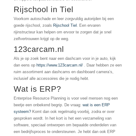
Rijschool in Tiel
Voorkom autoschade en leer zorgvuldig autorijden bij een
goede rijschool, zoals
Rijschool Tiel
. Een ervaren
rijinstructeur kan helpen om ervoor te zorgen dat je snel
zelfvertrouwen krijgt op de weg.
123carcam.nl
Als je op zoek bent naar een dashcam voor in je auto, kijk
dan eens op
https://www.123carcam.nl/
. Daar hebben ze een
ruim assortiment aan dashcams en dashboard camera’s,
inclusief alle accessoires die je nodig hebt.
Wat is ERP?
Enterprise Resource Planning is voor veel mensen nog een
beetje een onbekend begrip. De vraag:
wat is een ERP
systeem?
Komt dan ook regelmatig voorbij, zodra er over
gesproken wordt. In het kort is het een verzameling van
software, speciaal ontworpen om bepaalde onderdelen van
een bedrijfsproces te ondersteunen. Je hebt dan ook ERP