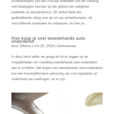
Achterbumpers zijn een cruciaal onderdeel van elk voertuig,
met belangrijke functies op het gebied van veiligheid,
esthetiek en aerodynamica. Dit artikel biedt een
gedetailleerde uitleg over de rol van achterbumpers, de
verschillende materialen en ontwerpen, en hoe ze...
Hier koop je snel tweedehands auto-
onderdelen
door
Dikbos
|
mrt 25, 2024
|
Autonieuws
In deze tekst willen we graag de focus leggen op de
mogelijkheden om voordelig tweedehands auto-onderdelen
aan te schaffen. Het kopen van tweedehands auto-onderdelen
kan een kosteneffectieve oplossing zijn voor reparaties en
onderhoud van voertuigen, en er zijn...