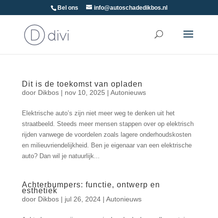
Bel ons
info@autoschadedikbos.nl
Dit is de toekomst van opladen
door
Dikbos
|
nov 10, 2025
|
Autonieuws
Elektrische auto’s zijn niet meer weg te denken uit het
straatbeeld. Steeds meer mensen stappen over op elektrisch
rijden vanwege de voordelen zoals lagere onderhoudskosten
en milieuvriendelijkheid. Ben je eigenaar van een elektrische
auto? Dan wil je natuurlijk...
Achterbumpers: functie, ontwerp en
esthetiek
door
Dikbos
|
jul 26, 2024
|
Autonieuws