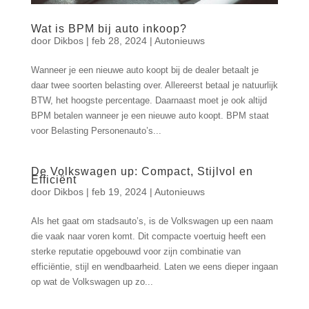
Wat is BPM bij auto inkoop?
door
Dikbos
|
feb 28, 2024
|
Autonieuws
Wanneer je een nieuwe auto koopt bij de dealer betaalt je
daar twee soorten belasting over. Allereerst betaal je natuurlijk
BTW, het hoogste percentage. Daarnaast moet je ook altijd
BPM betalen wanneer je een nieuwe auto koopt. BPM staat
voor Belasting Personenauto’s...
De Volkswagen up: Compact, Stijlvol en
Efficiënt
door
Dikbos
|
feb 19, 2024
|
Autonieuws
Als het gaat om stadsauto’s, is de Volkswagen up een naam
die vaak naar voren komt. Dit compacte voertuig heeft een
sterke reputatie opgebouwd voor zijn combinatie van
efficiëntie, stijl en wendbaarheid. Laten we eens dieper ingaan
op wat de Volkswagen up zo...