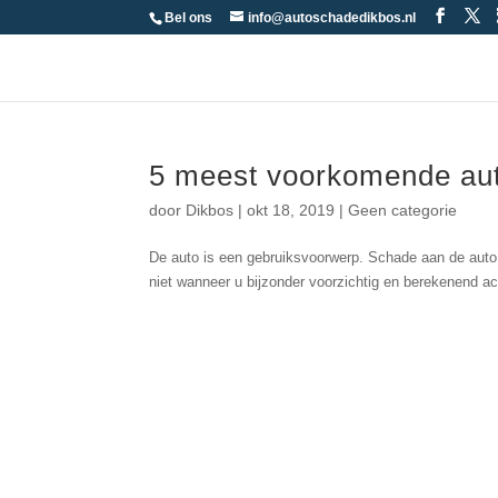
Bel ons
info@autoschadedikbos.nl
5 meest voorkomende aut
door
Dikbos
|
okt 18, 2019
|
Geen categorie
De auto is een gebruiksvoorwerp. Schade aan de auto
niet wanneer u bijzonder voorzichtig en berekenend ach