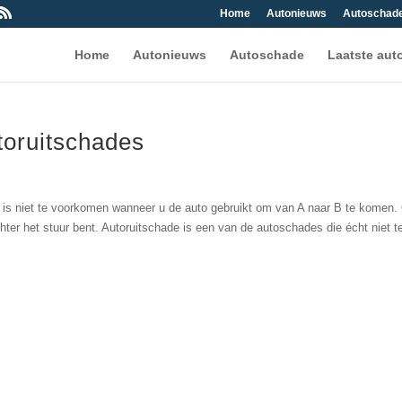
Home
Autonieuws
Autoschad
Home
Autonieuws
Autoschade
Laatste aut
oruitschades
 is niet te voorkomen wanneer u de auto gebruikt om van A naar B te komen.
ter het stuur bent. Autoruitschade is een van de autoschades die écht niet te