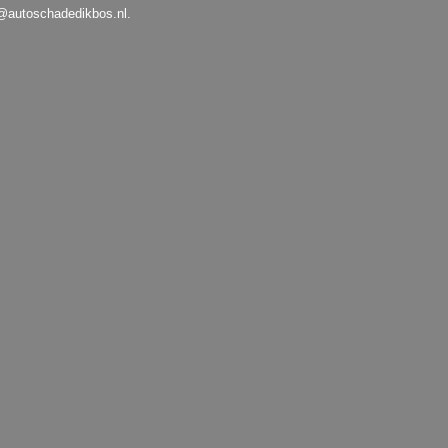
@autoschadedikbos.nl.