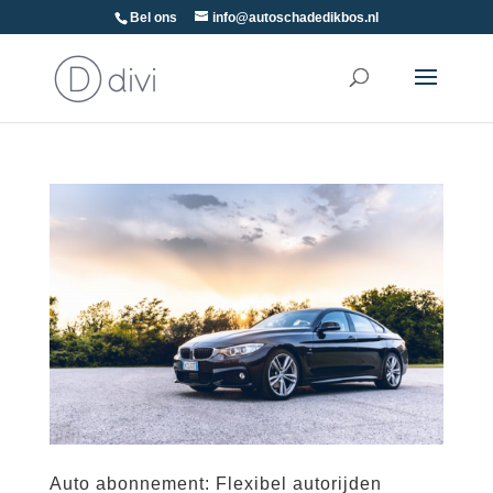
Bel ons
info@autoschadedikbos.nl
Auto abonnement: Flexibel autorijden