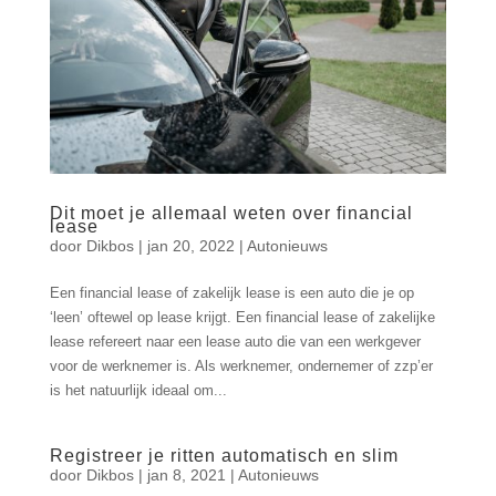
Dit moet je allemaal weten over financial
lease
door
Dikbos
|
jan 20, 2022
|
Autonieuws
Een financial lease of zakelijk lease is een auto die je op
‘leen’ oftewel op lease krijgt. Een financial lease of zakelijke
lease refereert naar een lease auto die van een werkgever
voor de werknemer is. Als werknemer, ondernemer of zzp’er
is het natuurlijk ideaal om...
Registreer je ritten automatisch en slim
door
Dikbos
|
jan 8, 2021
|
Autonieuws