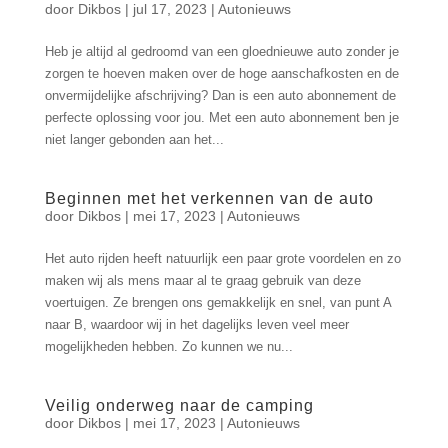
door
Dikbos
|
jul 17, 2023
|
Autonieuws
Heb je altijd al gedroomd van een gloednieuwe auto zonder je
zorgen te hoeven maken over de hoge aanschafkosten en de
onvermijdelijke afschrijving? Dan is een auto abonnement de
perfecte oplossing voor jou. Met een auto abonnement ben je
niet langer gebonden aan het...
Beginnen met het verkennen van de auto
door
Dikbos
|
mei 17, 2023
|
Autonieuws
Het auto rijden heeft natuurlijk een paar grote voordelen en zo
maken wij als mens maar al te graag gebruik van deze
voertuigen. Ze brengen ons gemakkelijk en snel, van punt A
naar B, waardoor wij in het dagelijks leven veel meer
mogelijkheden hebben. Zo kunnen we nu...
Veilig onderweg naar de camping
door
Dikbos
|
mei 17, 2023
|
Autonieuws