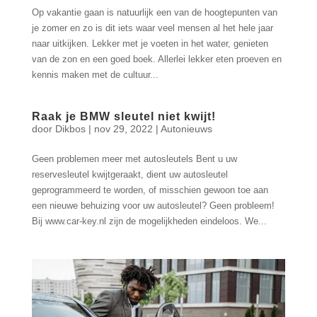
Op vakantie gaan is natuurlijk een van de hoogtepunten van
je zomer en zo is dit iets waar veel mensen al het hele jaar
naar uitkijken. Lekker met je voeten in het water, genieten
van de zon en een goed boek. Allerlei lekker eten proeven en
kennis maken met de cultuur...
Raak je BMW sleutel niet kwijt!
door
Dikbos
|
nov 29, 2022
|
Autonieuws
Geen problemen meer met autosleutels Bent u uw
reservesleutel kwijtgeraakt, dient uw autosleutel
geprogrammeerd te worden, of misschien gewoon toe aan
een nieuwe behuizing voor uw autosleutel? Geen probleem!
Bij www.car-key.nl zijn de mogelijkheden eindeloos. We...